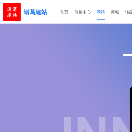
诸葛建站
首页
价格中心
网站
商城
轻