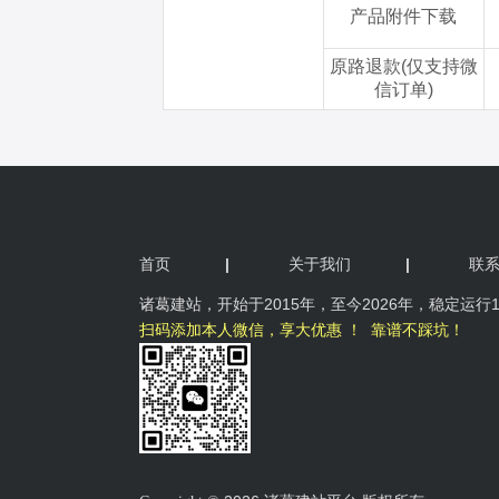
首页
|
关于我们
|
联
诸葛
建站，开始于2015年，
至今2026年，稳定运行
扫码添加本人微信，享大优惠 ！ 靠谱不踩坑！